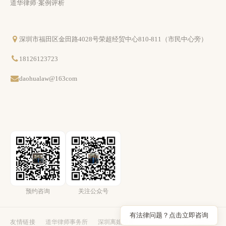
道华律师·案例评析
深圳市福田区金田路4028号荣超经贸中心810-811（市民中心旁）
18126123723
daohualaw@163com
预约咨询
关注公众号
有法律问题？点击立即咨询
友情链接
道华律师事务所
深圳离婚律师