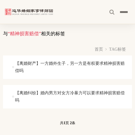
与
“精神损害赔偿”
相关的标签
首页
TAG标签
【离婚财产】一方婚外生子，另一方是有权要求精神损害赔
偿吗
【离婚纠纷】婚内男方对女方冷暴力可以要求精神损害赔偿
吗
共
1
页
2
条