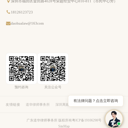
深圳市福田区金田路4028号荣超经贸中心810-811（市民中心旁）
18126123723
daohualaw@163com
预约咨询
关注公众号
有法律问题？点击立即咨询
友情链接
道华律师事务所
深圳离婚律师
广东道华律师事务所 版权所有
粤ICP备19106298号
SiteMap