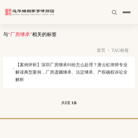
与
“厂房继承”
相关的标签
首页
TAG标签
【案例评析】深圳厂房继承纠纷怎么处理？唐云虹律师专业
解读典型案例，厂房遗嘱继承、法定继承、产权确权诉讼全
解析
共
1
页
1
条