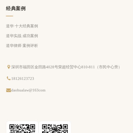
经典案例
道华·十大经典案例
道华实战·成功案例
道华律师·案例评析
深圳市福田区金田路4028号荣超经贸中心810-811（市民中心旁）
18126123723
daohualaw@163com