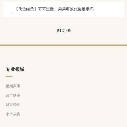
【代位继承】哥哥过世，弟弟可以代位继承吗
共
1
页
4
条
专业领域
婚姻家事
遗产继承
财富管理
小产权房