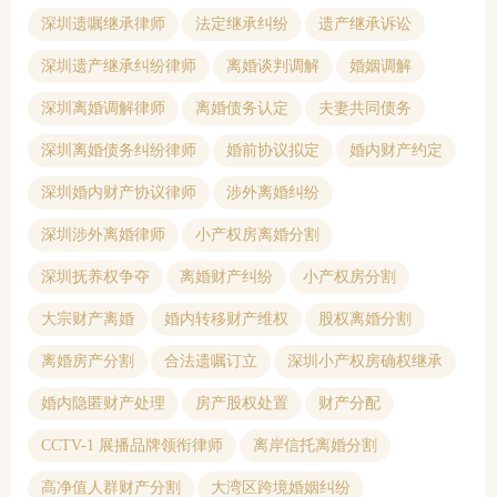
深圳遗嘱继承律师
法定继承纠纷
遗产继承诉讼
深圳遗产继承纠纷律师
离婚谈判调解
婚姻调解
深圳离婚调解律师
离婚债务认定
夫妻共同债务
深圳离婚债务纠纷律师
婚前协议拟定
婚内财产约定
深圳婚内财产协议律师
涉外离婚纠纷
深圳涉外离婚律师
小产权房离婚分割
深圳抚养权争夺
离婚财产纠纷
小产权房分割
大宗财产离婚
婚内转移财产维权
股权离婚分割
离婚房产分割
合法遗嘱订立
深圳小产权房确权继承
婚内隐匿财产处理
房产股权处置
财产分配
CCTV-1 展播品牌领衔律师
离岸信托离婚分割
高净值人群财产分割
大湾区跨境婚姻纠纷