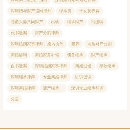
深圳赠与财产追回律师
绿本房
子女抚养费
隐匿夫妻共同财产
出轨
继承财产
写遗嘱
代书遗嘱
房产分割律师
深圳婚姻家事律师、婚内协议
赡养
同居财产分割
离婚咨询
离婚家务补偿
债务继承
财产继承
自书遗嘱
深圳婚姻家事律师
离婚过错
存款继承
深圳继承律师
专业离婚律师
以诉促调
深圳离婚律师
遗产继承、
深圳专业继承律师
分居