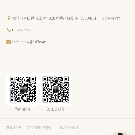
深圳市福田区金田路4028号荣超经贸中心810-811（市民中心旁）
18126123723
daohualaw@163com
预约咨询
关注公众号
友情链接
道华律师事务所
深圳离婚律师