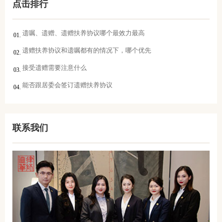
点击排行
遗嘱、遗赠、遗赠扶养协议哪个最效力最高
遗赠扶养协议和遗嘱都有的情况下，哪个优先
接受遗赠需要注意什么
能否跟居委会签订遗赠扶养协议
联系我们