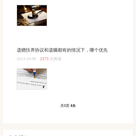
遗赠扶养协议和遗嘱都有的情况下，哪个优先
2023-10-08
2273
次阅读
共
1
页
4
条