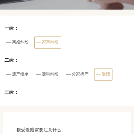
一级：
离婚纠纷
家事纠纷
二级：
遗产继承
遗嘱纠纷
分家析产
遗赠
三级：
接受遗赠需要注意什么