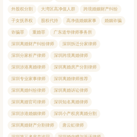
外股权分割
大湾区高净值人群
跨境婚姻财产纠纷
子女抚养权
股权代持
高净值婚姻家事
婚姻诈骗
诈骗罪
重婚罪
广东道华律师事务所
深圳离婚财产纠纷律师
深圳拆迁分家律师
深圳分家析产律师
深圳跨境离婚律师
深圳涉港离婚律师
深圳离婚房产分割律师
深圳专业家事律师
深圳离婚律师推荐
深圳离婚纠纷律师
深圳离婚诉讼律师
深圳离婚官司律师
深圳知名离婚律师
深圳涉港婚姻律师
深圳小产权房离婚分割
深圳离婚财产分割律师
唐云虹律师
深圳第三者房产追回
深圳婚内赠与返还律师