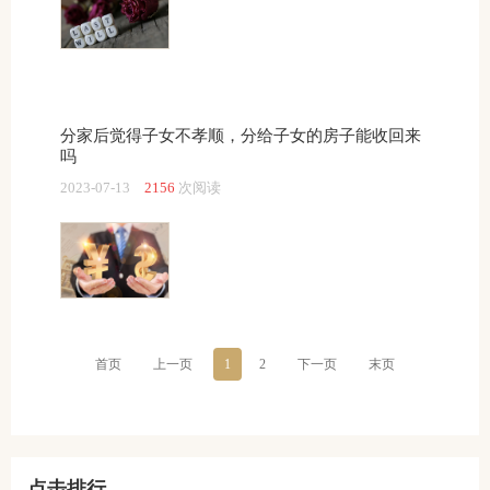
分家后觉得子女不孝顺，分给子女的房子能收回来
吗
2023-07-13
2156
次阅读
首页
上一页
1
2
下一页
末页
点击排行