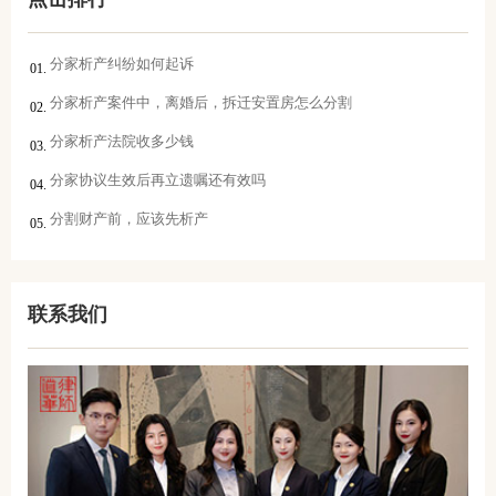
分家析产纠纷如何起诉
分家析产案件中，离婚后，拆迁安置房怎么分割
分家析产法院收多少钱
分家协议生效后再立遗嘱还有效吗
分割财产前，应该先析产
联系我们