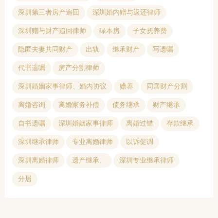
深圳第三者房产追回
深圳婚内赠与返还律师
深圳赠与财产追回律师
绿本房
子女抚养费
隐匿夫妻共同财产
出轨
继承财产
写遗嘱
代书遗嘱
房产分割律师
深圳婚姻家事律师、婚内协议
赡养
同居财产分割
离婚咨询
离婚家务补偿
债务继承
财产继承
自书遗嘱
深圳婚姻家事律师
离婚过错
存款继承
深圳继承律师
专业离婚律师
以诉促调
深圳离婚律师
遗产继承、
深圳专业继承律师
分居