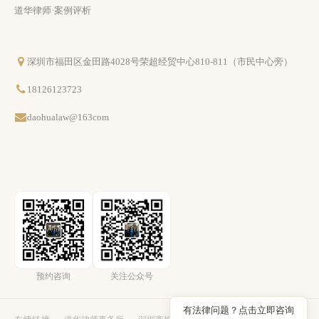
道华律师·案例评析
深圳市福田区金田路4028号荣超经贸中心810-811（市民中心旁）
18126123723
daohualaw@163com
预约咨询
关注公众号
有法律问题？点击立即咨询