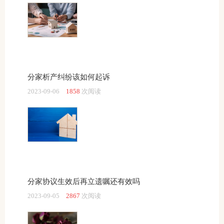
分家析产纠纷该如何起诉
2023-09-06
1858
次阅读
分家协议生效后再立遗嘱还有效吗
2023-09-05
2867
次阅读