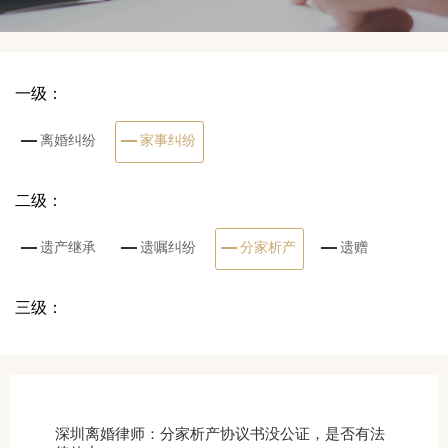
一级：
离婚纠纷
家事纠纷
二级：
遗产继承
遗嘱纠纷
分家析产
遗赠
三级：
深圳离婚律师：分家析产协议书没公证，是否有法