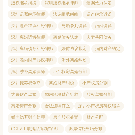
股权继承纠纷
深圳股权继承律师
遗嘱效力认定
深圳遗嘱继承律师
法定继承纠纷
遗产继承诉讼
深圳遗产继承纠纷律师
离婚谈判调解
婚姻调解
深圳离婚调解律师
离婚债务认定
夫妻共同债务
深圳离婚债务纠纷律师
婚前协议拟定
婚内财产约定
深圳婚内财产协议律师
涉外离婚纠纷
深圳涉外离婚律师
小产权房离婚分割
深圳抚养权争夺
离婚财产纠纷
小产权房分割
大宗财产离婚
婚内转移财产维权
股权离婚分割
离婚房产分割
合法遗嘱订立
深圳小产权房确权继承
婚内隐匿财产处理
房产股权处置
财产分配
CCTV-1 展播品牌领衔律师
离岸信托离婚分割