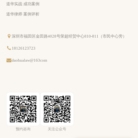
道华实战·成功案例
道华律师·案例评析
深圳市福田区金田路4028号荣超经贸中心810-811（市民中心旁）
18126123723
daohualaw@163com
预约咨询
关注公众号