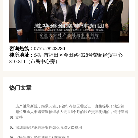
咨询热线：
0755-28508280
律所地址：
深圳市福田区金田路4028号荣超经贸中心
810-811（市民中心旁）
热门文章
遗产继承新规，继承5万以下银行存款无需公证，直接提取！法定第一
顺位继承人申请查询被继承人去世6个月的账户交易明细的，银行应当
支持
深圳法院继承纠纷案件怎么收取诉讼费用
《民法典》婚姻新规7大谣言总结