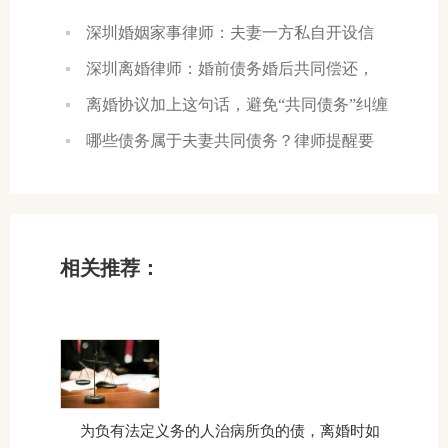
深圳婚姻家事律师：夫妻一方私自开设信
用卡透支，债务由个人承担吗？
深圳离婚律师：婚前债务婚后共同偿还，
离婚可以追偿吗？
离婚协议加上这句话，避免“共同债务”纠缠
哪些债务属于夫妻共同债务？律师提醒要
注意
相关推荐：
为负有法定义务的人治病所负的债，离婚时如