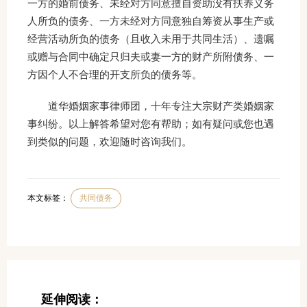
一方的婚前债务、未经对方同意擅自资助没有扶养义务
人所负的债务、一方未经对方同意独自筹资从事生产或
经营活动所负的债务（且收入未用于共同生活）、遗嘱
或赠与合同中确定只归夫或妻一方的财产所附债务、一
方因个人不合理的开支所负的债务等。
道华婚姻家事律师团，十年专注大宗财产类婚姻家
事纠纷。以上解答希望对您有帮助；如有疑问或您也遇
到类似的问题，欢迎随时咨询我们。
本文标签：
共同债务
延伸阅读：