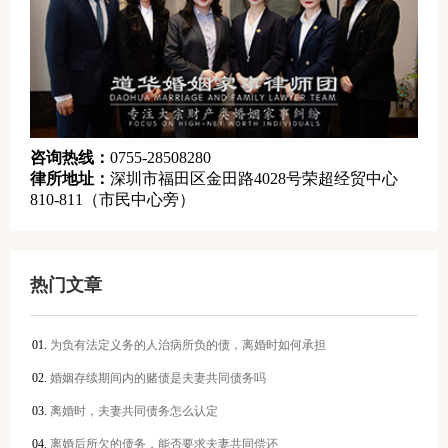
咨询热线：
0755-28508280
律所地址：
深圳市福田区金田路4028号荣超经贸中心
810-811（市民中心旁）
热门文章
为负有法定义务的人治病所负的债，离婚时如何承担
婚姻存续期间内的赌债是夫妻共同债务吗
离婚时，夫妻共同债务怎么认定
离婚后所欠的债务，能否要求夫妻共同偿还