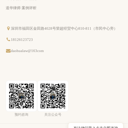
道华律师·案例评析
深圳市福田区金田路4028号荣超经贸中心810-811（市民中心旁）
18126123723
daohualaw@163com
预约咨询
关注公众号