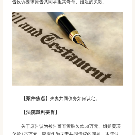
告反诉要求原告共同承担其哥哥、姐姐的欠款。
【案件焦点】
夫妻共同债务如何认定。
【法院裁判要旨】
关于原告认为被告哥哥黄胜欠款58万元、姐姐黄瑛
欠款175万元，应否作为夫妻共同债权的问题。本院认