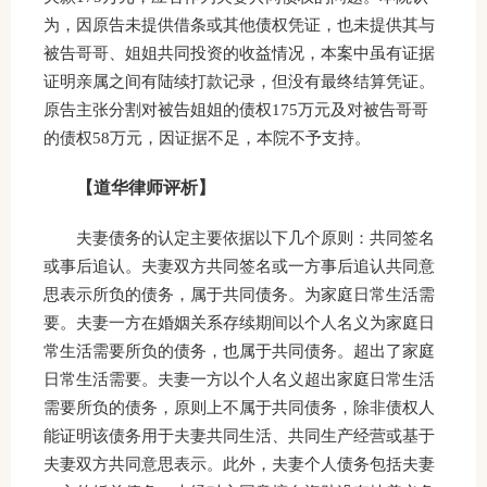
为，因原告未提供借条或其他债权凭证，也未提供其与
被告哥哥、姐姐共同投资的收益情况，本案中虽有证据
证明亲属之间有陆续打款记录，但没有最终结算凭证。
原告主张分割对被告姐姐的债权175万元及对被告哥哥
的债权58万元，因证据不足，本院不予支持。
【道华律师评析】
夫妻债务的认定主要依据以下几个原则：共同签名
或事后追认。夫妻双方共同签名或一方事后追认共同意
思表示所负的债务，属于共同债务。为家庭日常生活需
要。夫妻一方在婚姻关系存续期间以个人名义为家庭日
常生活需要所负的债务，也属于共同债务。超出了家庭
日常生活需要。夫妻一方以个人名义超出家庭日常生活
需要所负的债务，原则上不属于共同债务，除非债权人
能证明该债务用于夫妻共同生活、共同生产经营或基于
夫妻双方共同意思表示。此外，夫妻个人债务包括夫妻