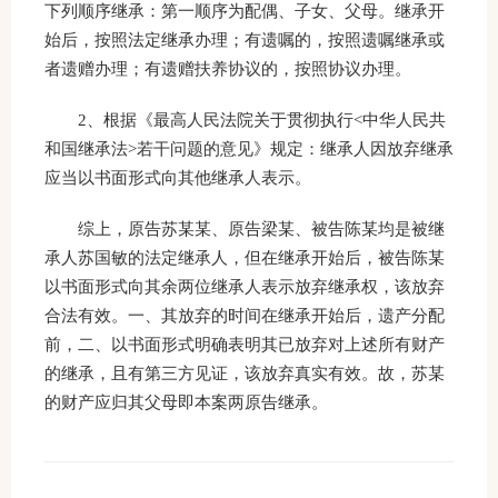
下列顺序继承：第一顺序为配偶、子女、父母。继承开
始后，按照法定继承办理；有遗嘱的，按照遗嘱继承或
者遗赠办理；有遗赠扶养协议的，按照协议办理。
2、根据《最高人民法院关于贯彻执行<中华人民共
和国继承法>若干问题的意见》规定：继承人因放弃继承
应当以书面形式向其他继承人表示。
综上，原告苏某某、原告梁某、被告陈某均是被继
承人苏国敏的法定继承人，但在继承开始后，被告陈某
以书面形式向其余两位继承人表示放弃继承权，该放弃
合法有效。一、其放弃的时间在继承开始后，遗产分配
前，二、以书面形式明确表明其已放弃对上述所有财产
的继承，且有第三方见证，该放弃真实有效。故，苏某
的财产应归其父母即本案两原告继承。