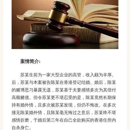
案情简介:
苏某生前为一家大型企业的高管，收入颇为丰厚。
后，苏某与本案被告陈某在香港登记结婚。婚后，陈某
的赌博恶习暴露无遗，苏某基于夫妻感情多次为其偿付
高额赌债。但令苏某更不堪忍受的是，陈某竟然长期保
持有婚外情，且多次被苏某发现，但仍不悔改。在多次
撞见陈某婚外情，且陈某毫无悔过之意后，苏某终不堪
感情折磨，于婚后第三年在自己全款购买的香港住所内
自杀身亡。