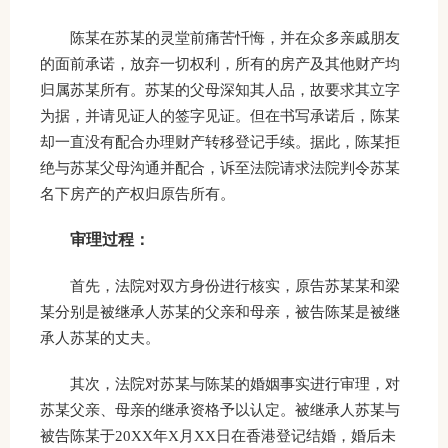
陈某在苏某的灵堂前痛苦忏悔，并在众多亲戚朋友
的面前承诺，放弃一切权利，所有的房产及其他财产均
归属苏某所有。苏某的父母深知其人品，故要求其立字
为据，并请见证人的签字见证。但在书写承诺后，陈某
却一直没有配合办理财产转移登记手续。据此，陈某拒
绝与苏某父母沟通并配合，诉至法院请求法院判令苏某
名下房产的产权归原告所有。
审理过程：
首先，法院对双方身份进行核实，原告苏某某和梁
某分别是被继承人苏某的父亲和母亲，被告陈某是被继
承人苏某的丈夫。
其次，法院对苏某与陈某的婚姻事实进行审理，对
苏某父亲、母亲的继承资格予以认定。被继承人苏某与
被告陈某于20XX年X月XX日在香港登记结婚，婚后未