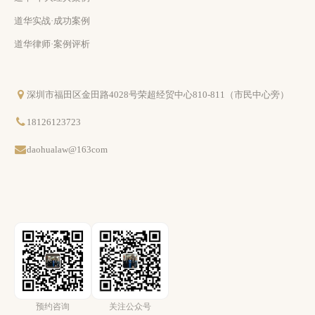
道华实战·成功案例
道华律师·案例评析
深圳市福田区金田路4028号荣超经贸中心810-811（市民中心旁）
18126123723
daohualaw@163com
预约咨询
关注公众号